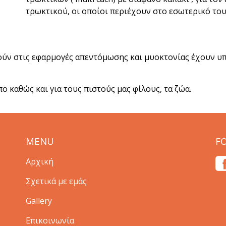
τρωκτικού, οι οποίοι περιέχουν στο εσωτερικό του
ύν στις εφαρμογές απεντόμωσης και μυοκτονίας έχουν υ
ο καθώς και για τους πιστούς μας φίλους, τα ζώα.
MENU
F
Αρχική
Σχετικά με εμάς
Gallery
Επικοινωνία