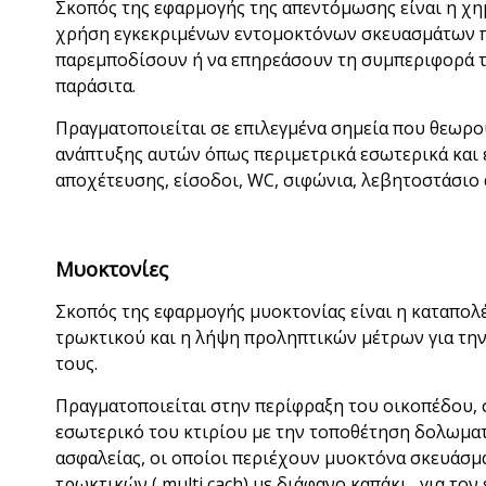
Σκοπός της εφαρμογής της απεντόμωσης είναι η χ
χρήση εγκεκριμένων εντομοκτόνων σκευασμάτων π
παρεμποδίσουν ή να επηρεάσουν τη συμπεριφορά 
παράσιτα.
Πραγματοποιείται σε επιλεγμένα σημεία που θεωρο
ανάπτυξης αυτών όπως περιμετρικά εσωτερικά και ε
αποχέτευσης, είσοδοι, WC, σιφώνια, λεβητοστάσιο 
Μυοκτονίες
Σκοπός
της εφαρμογής μυοκτονίας είναι η καταπολ
τρωκτικού και η λήψη προληπτικών μέτρων για τη
τους.
Πραγματοποιείται στην περίφραξη του οικοπέδου, σ
εσωτερικό του κτιρίου με την τοποθέτηση δολωματ
ασφαλείας, οι οποίοι περιέχουν μυοκτόνα σκευάσμ
τρωκτικών ( multi cach) με διάφανο καπάκι , για τ