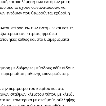
ημική καταπολέμηση των εντόμων με τη
ου σκοπό έχουν να θανατώσουν, να
των εντόμων που θεωρούνται εχθροί ή
ύνται «πέρασμα» των εντόμων και εστίες
ξωτερικά του κτιρίου, φρεάτια
αποθήκες καθώς και στα διαμερίσματα.
έμηση με διάφορες μεθόδους κάθε είδους
ν παρεμπόδιση πιθανής επανεμφάνισης
την περίμετρο του κτιρίου και στο
ικών σταθμών κλειστού τύπου με κλειδί
ατα και εσωτερικά με σταθμούς σύλληψης
ον εύκολο εντοπισμό του συλληφθέντος