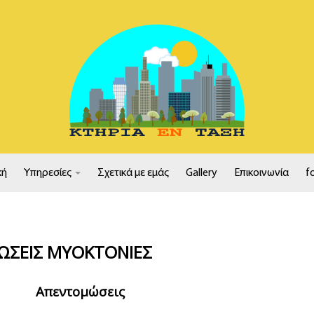
κή
Υπηρεσίες
Σχετικά με εμάς
Gallery
Επικοινωνία
f
ΩΣΕΙΣ ΜΥΟΚΤΟΝΙΕΣ
Απεντομώσεις